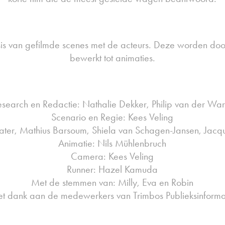
s van gefilmde scenes met de acteurs. Deze worden doo
bewerkt tot animaties.
esearch en Redactie: Nathalie Dekker, Philip van der War
Scenario en Regie: Kees Veling
ater, Mathius Barsoum, Shiela van Schagen-Jansen, Jacq
Animatie: Nils Mühlenbruch
Camera: Kees Veling
Runner: Hazel Kamuda
Met de stemmen van: Milly, Eva en Robin
t dank aan de medewerkers van Trimbos Publieksinforma