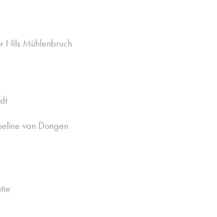
r Nils Mühlenbruch
dt
ueline van Dongen
tie