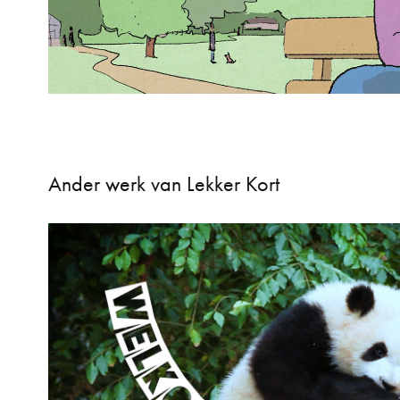
Ander werk van Lekker Kort
Pandagekte
2022