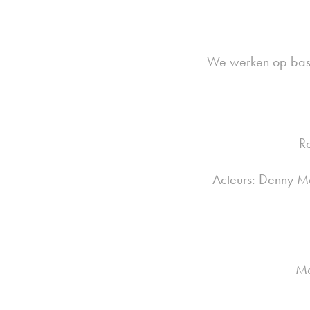
We werken op basi
R
Acteurs: Denny M
Me