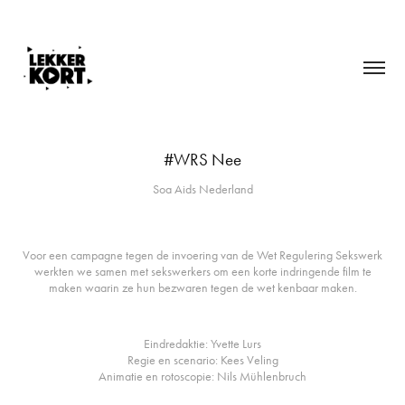
#WRS Nee
Soa Aids Nederland
Voor een campagne tegen de invoering van de Wet Regulering Sekswerk
werkten we samen met sekswerkers om een korte indringende film te
maken waarin ze hun bezwaren tegen de wet kenbaar maken.
Eindredaktie: Yvette Lurs
Regie en scenario: Kees Veling
Animatie en rotoscopie: Nils Mühlenbruch