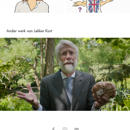
Ander werk van Lekker Kort
Erik Scherder over alcohol
2022