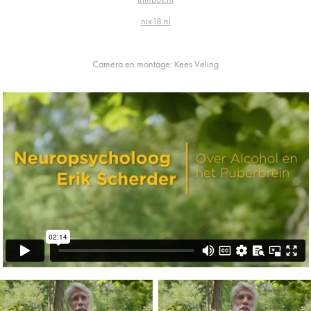
nix18.nl
Camera en montage: Kees Veling