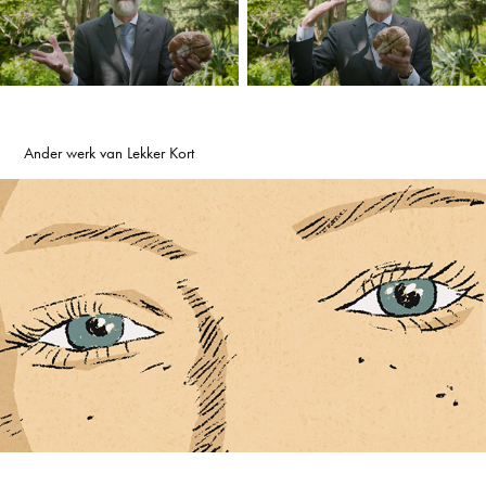
Ander werk van Lekker Kort
#WRS Nee
2022