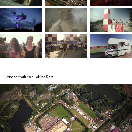
Ander werk van Lekker Kort
A Campingflight to Lowlands Paradise 2013
2022