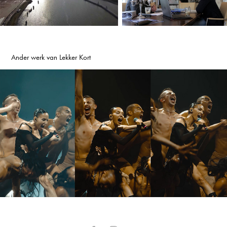
Ander werk van Lekker Kort
Lowlands After Movie 2025
2025