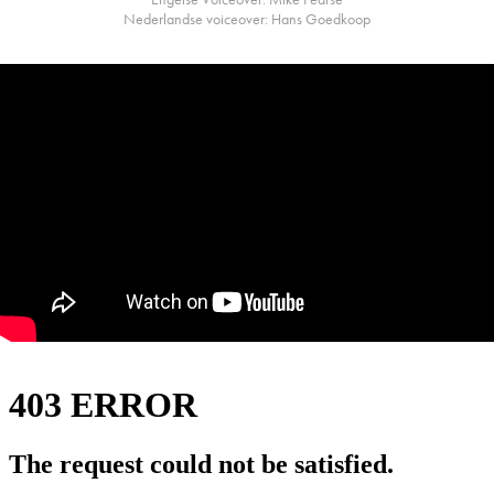
Nederlandse voiceover: Hans Goedkoop