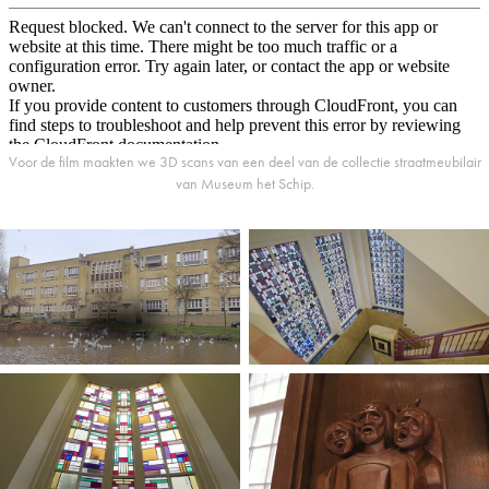
Voor de film maakten we 3D scans van een deel van de collectie straatmeubilair
van Museum het Schip.