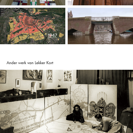
Ander werk van Lekker Kort
Fré Cohen - Openingsfilm tentoonstelling
2022