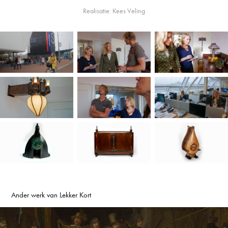
Realisatie: Kees Veling
Ander werk van Lekker Kort